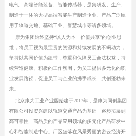
电气、高端智能装备、智能传感器，是集研发、生产、
制造于一体的大型高端智能生产制造企业。产品广泛应
用于轨道交通、基础工业、智慧城市等诸多领域。
康为集团始终坚持“以人为本，价值共享”的创业思
维，将员工视为最宝贵的资源和持续发展的不竭动力，
坚持以共同价值为纽带，尊重和保障员工合法权益，持
续营造健康、积极的工作氛围，为员工提供多元化的职
业发展路径，促进员工与企业的携手成长，共创蓬勃未
来。
北京康为工业产业园始建于2017年，是康为同创集团
有限公司投资兴建以轨道交通产品为基础，逐步拓展到
高可靠性，高品质的产品应用领域的多元化产品研发中
心和智能制造中心。厂区坐落在风景秀丽的密云经济开